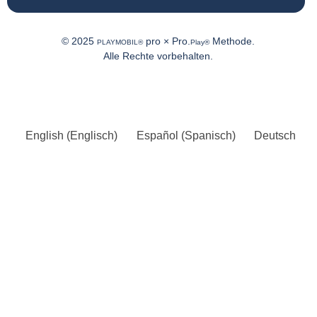
© 2025
pro × Pro.
Methode.
PLAYMOBIL®
Play®
Alle Rechte vorbehalten.
English
(
Englisch
)
Español
(
Spanisch
)
Deutsch