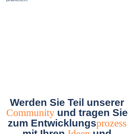
Werden Sie Teil unserer
und tragen Sie
Community
zum Entwicklungs
prozess
mit Ihren
und
Ideen