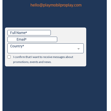
hello@playmobilproplay.com