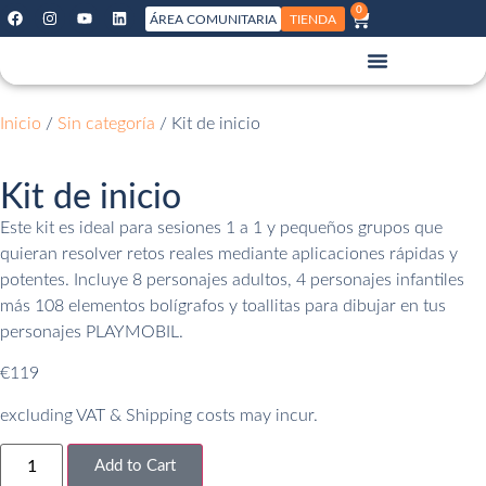
0
ÁREA COMUNITARIA
TIENDA
Inicio
/
Sin categoría
/ Kit de inicio
Kit de inicio
Este kit es ideal para sesiones 1 a 1 y pequeños grupos que
quieran resolver retos reales mediante aplicaciones rápidas y
potentes. Incluye 8 personajes adultos, 4 personajes infantiles
más 108 elementos bolígrafos y toallitas para dibujar en tus
personajes PLAYMOBIL.
€
119
excluding VAT & Shipping costs may incur.
Add to Cart