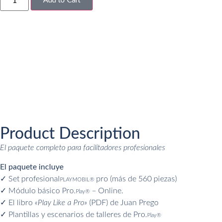
Add to Cart
Product Description
El paquete completo para facilitadores profesionales
El paquete incluye
✓ Set profesional
pro (más de 560 piezas)
PLAYMOBIL®
✓ Módulo básico Pro.
– Online.
Play®
✓ El libro
«Play Like a Pro»
(PDF) de Juan Prego
✓ Plantillas y escenarios de talleres de Pro.
Play®