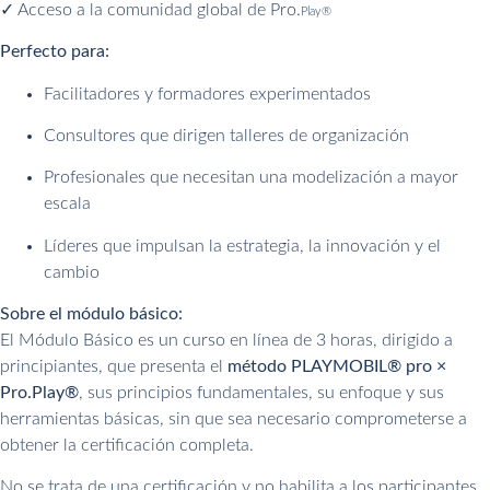
✓ Acceso a la comunidad global de Pro.
Play®
Perfecto para:
Facilitadores y formadores experimentados
Consultores que dirigen talleres de organización
Profesionales que necesitan una modelización a mayor
escala
Líderes que impulsan la estrategia, la innovación y el
cambio
Sobre el módulo básico:
El Módulo Básico es un curso en línea de 3 horas, dirigido a
principiantes, que presenta el
método PLAYMOBIL® pro ×
Pro.Play®
, sus principios fundamentales, su enfoque y sus
herramientas básicas, sin que sea necesario comprometerse a
obtener la certificación completa
.​
No se trata de una certificación y no habilita a los participantes