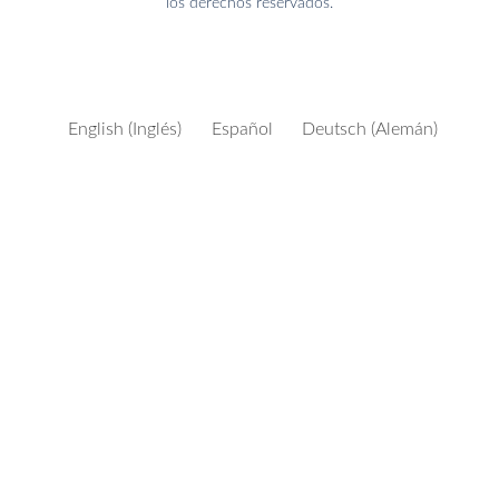
los derechos reservados.
English
(
Inglés
)
Español
Deutsch
(
Alemán
)