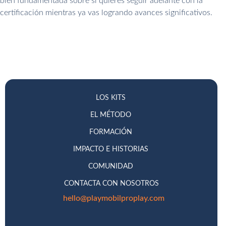
bien fundamentada sobre si quieres seguir adelante con la
certificación mientras ya vas logrando avances significativos.
LOS KITS
EL MÉTODO
FORMACIÓN
IMPACTO E HISTORIAS
COMUNIDAD
CONTACTA CON NOSOTROS
hello@playmobilproplay.com